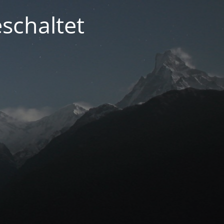
schaltet