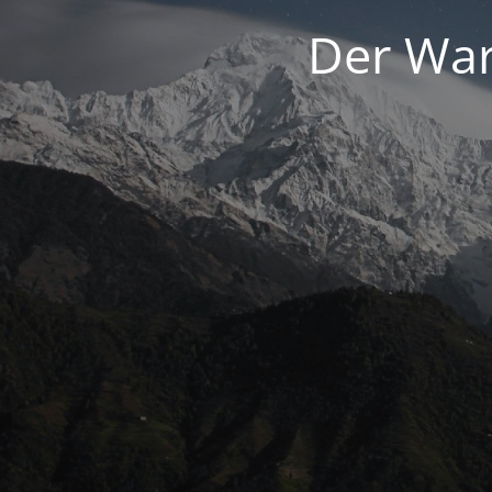
Der War