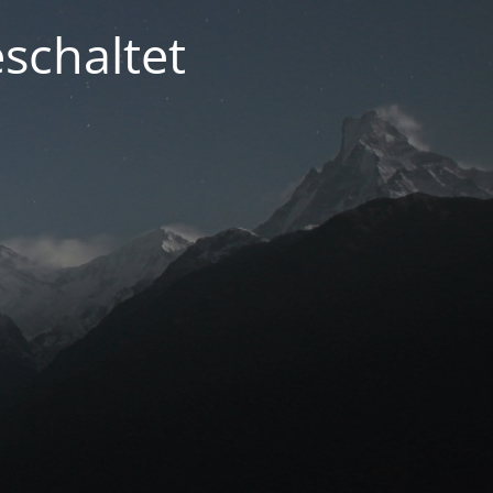
schaltet