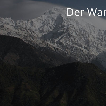
Der War