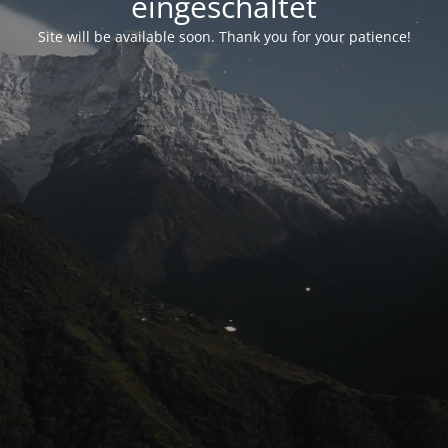
eingeschaltet
Site will be available soon. Thank you for your patience!