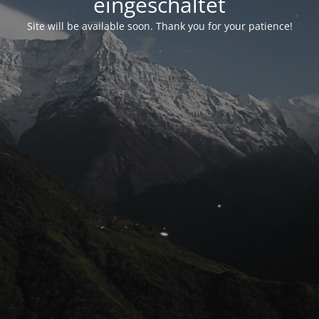
eingeschaltet
Site will be available soon. Thank you for your patience!